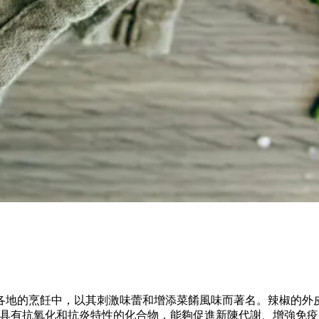
各地的烹飪中，以其刺激味蕾和增添菜餚風味而著名。辣椒的外
種具有抗氧化和抗炎特性的化合物，能夠促進新陳代謝、增強免