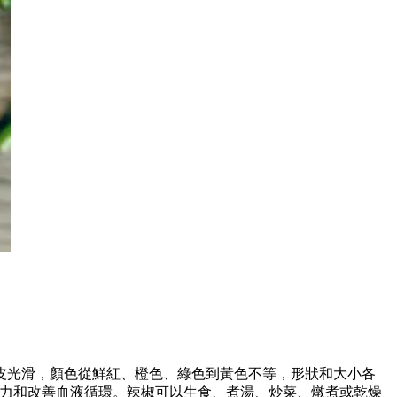
皮光滑，顏色從鮮紅、橙色、綠色到黃色不等，形狀和大小各
疫力和改善血液循環。辣椒可以生食、煮湯、炒菜、燉煮或乾燥