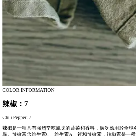
COLOR INFORMATION
辣椒：7
Chili Pepper: 7
辣椒是一種具有強烈辛辣風味的蔬菜和香料，廣泛應用於全球
異。辣椒富含維生素C、維生素A、鉀和辣椒素，辣椒素是一