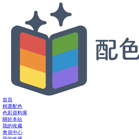
首頁
精選配色
色彩資料庫
關於本站
我的收藏
會員中心
我的收藏