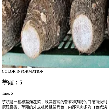
COLOR INFORMATION
芋頭：5
Taro: 5
芋頭是一種根莖類蔬菜，以其豐富的營養和獨特的口感而受到
廣泛喜愛。芋頭的外皮粗糙且呈褐色，內部果肉多為白色或淡