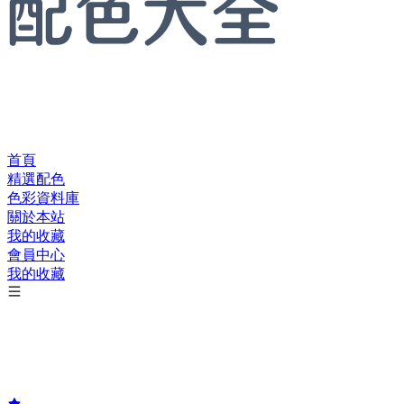
首頁
精選配色
色彩資料庫
關於本站
我的收藏
會員中心
我的收藏