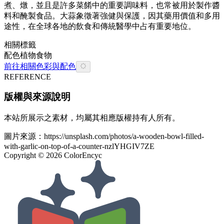
煮、燉，並且是許多菜餚中的重要調味料，也常被用於製作醬
料和醃製食品。大蒜象徵著強健與保護，因其藥用價值和多用
途性，在全球各地的飲食和傳統醫學中占有重要地位。
相關標籤
配色
植物
食物
前往相關色彩與配色
REFERENCE
版權與來源說明
本站所展示之素材，均屬其相應版權持有人所有。
圖片來源：
https://unsplash.com/photos/a-wooden-bowl-filled-
with-garlic-on-top-of-a-counter-nzlYHGIV7ZE
Copyright ©
2026
ColorEncyc