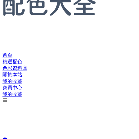
首頁
精選配色
色彩資料庫
關於本站
我的收藏
會員中心
我的收藏