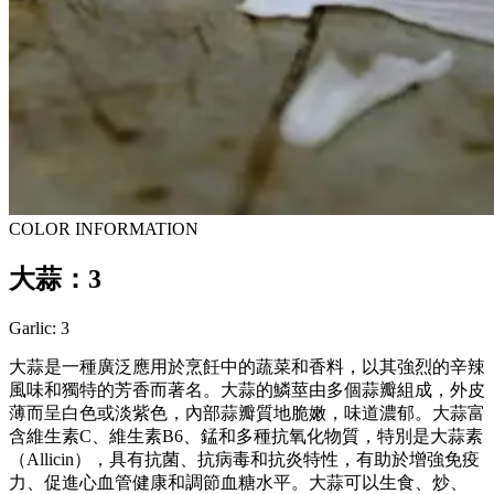
COLOR INFORMATION
大蒜：3
Garlic: 3
大蒜是一種廣泛應用於烹飪中的蔬菜和香料，以其強烈的辛辣
風味和獨特的芳香而著名。大蒜的鱗莖由多個蒜瓣組成，外皮
薄而呈白色或淡紫色，內部蒜瓣質地脆嫩，味道濃郁。大蒜富
含維生素C、維生素B6、錳和多種抗氧化物質，特別是大蒜素
（Allicin），具有抗菌、抗病毒和抗炎特性，有助於增強免疫
力、促進心血管健康和調節血糖水平。大蒜可以生食、炒、