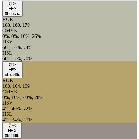
HEX
#bcbcaa
RGB
188, 188, 170
CMYK
0%, 0%, 10%, 26%
HSV
60°, 10%, 74%
HSL
60°, 12%, 70%
HEX
#b7a46d
RGB
183, 164, 109
CMYK
0%, 10%, 40%, 28%
HSV
45°, 40%, 72%
HSL
45°, 34%, 57%
HEX
#988f88