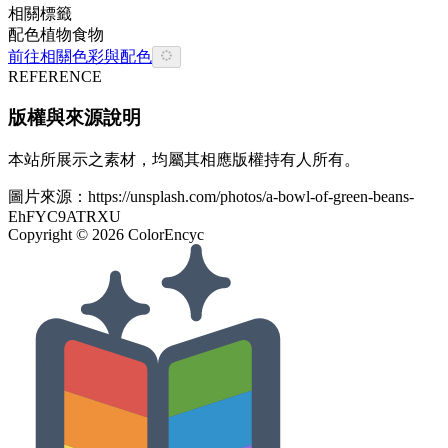
相關標籤
配色
植物
食物
前往相關色彩與配色
REFERENCE
版權與來源說明
本站所展示之素材，均屬其相應版權持有人所有。
圖片來源：
https://unsplash.com/photos/a-bowl-of-green-beans-
EhFYC9ATRXU
Copyright ©
2026
ColorEncyc