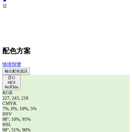
配色方案
情境預覽
輸出配色資訊
HEX
#e3f3da
RGB
227, 243, 218
CMYK
7%, 0%, 10%, 5%
HSV
98°, 10%, 95%
HSL
98°, 51%, 90%