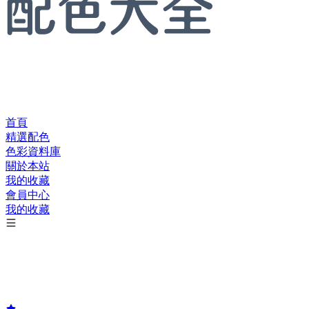
首頁
精選配色
色彩資料庫
關於本站
我的收藏
會員中心
我的收藏