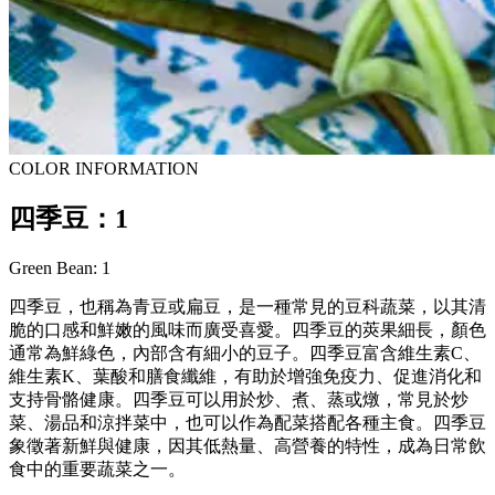
COLOR INFORMATION
四季豆：1
Green Bean: 1
四季豆，也稱為青豆或扁豆，是一種常見的豆科蔬菜，以其清
脆的口感和鮮嫩的風味而廣受喜愛。四季豆的莢果細長，顏色
通常為鮮綠色，內部含有細小的豆子。四季豆富含維生素C、
維生素K、葉酸和膳食纖維，有助於增強免疫力、促進消化和
支持骨骼健康。四季豆可以用於炒、煮、蒸或燉，常見於炒
菜、湯品和涼拌菜中，也可以作為配菜搭配各種主食。四季豆
象徵著新鮮與健康，因其低熱量、高營養的特性，成為日常飲
食中的重要蔬菜之一。