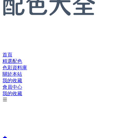
首頁
精選配色
色彩資料庫
關於本站
我的收藏
會員中心
我的收藏