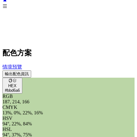
配色方案
情境預覽
輸出配色資訊
HEX
#bbd6a6
RGB
187, 214, 166
CMYK
13%, 0%, 22%, 16%
HSV
94°, 22%, 84%
HSL
94°, 37%, 75%