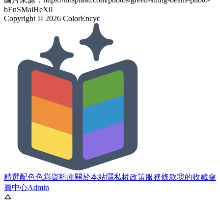
bEnSMaiHeX0
Copyright ©
2026
ColorEncyc
精選配色
色彩資料庫
關於本站
隱私權政策
服務條款
我的收藏
會
員中心
Admin