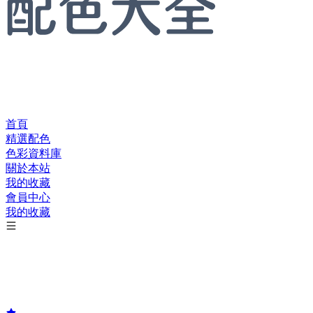
首頁
精選配色
色彩資料庫
關於本站
我的收藏
會員中心
我的收藏