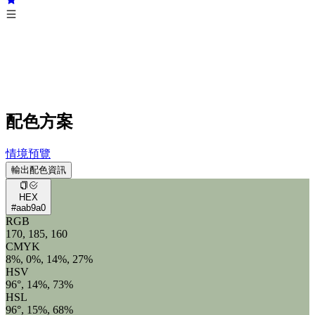
配色方案
情境預覽
輸出配色資訊
HEX
#aab9a0
RGB
170, 185, 160
CMYK
8%, 0%, 14%, 27%
HSV
96°, 14%, 73%
HSL
96°, 15%, 68%