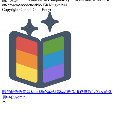
on-brown-wooden-table-J5KMugvdP44
Copyright ©
2026
ColorEncyc
精選配色
色彩資料庫
關於本站
隱私權政策
服務條款
我的收藏
會
員中心
Admin