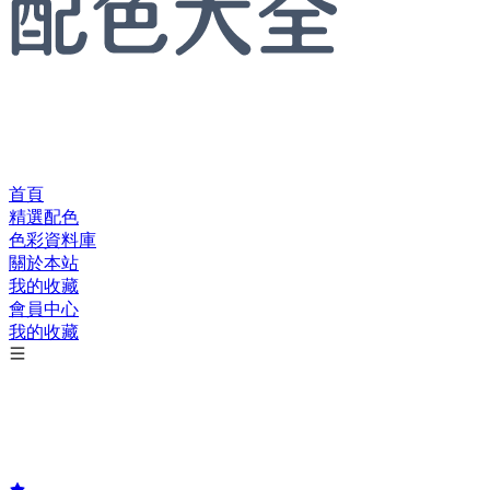
首頁
精選配色
色彩資料庫
關於本站
我的收藏
會員中心
我的收藏