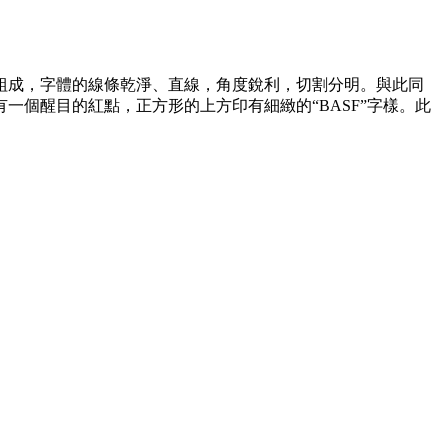
體組成，字體的線條乾淨、直線，角度銳利，切割分明。與此同
個醒目的紅點，正方形的上方印有細緻的“BASF”字樣。此