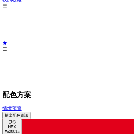
配色方案
情境預覽
輸出配色資訊
HEX
#e2001a