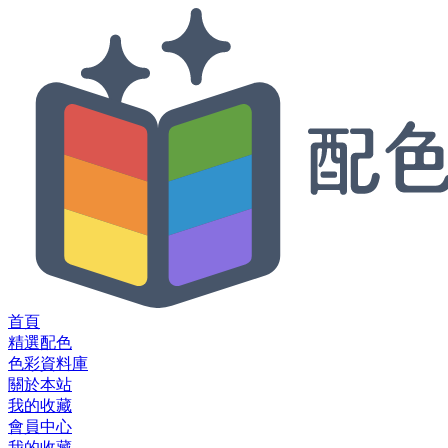
首頁
精選配色
色彩資料庫
關於本站
我的收藏
會員中心
我的收藏