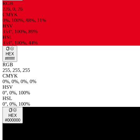
RGB
226, 0, 26
CMYK
0%, 100%, 88%, 11%
HSV
353°, 100%, 89%
HSL
353°, 100%, 44%
HEX
#ffffff
RGB
255, 255, 255
CMYK
0%, 0%, 0%, 0%
HSV
0°, 0%, 100%
HSL
0°, 0%, 100%
HEX
#000000
RGB
0, 0, 0
CMYK