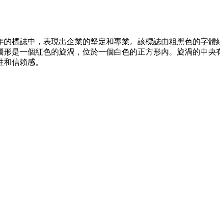
004年的標誌中，表現出企業的堅定和專業。該標誌由粗黑色的字
形是一個紅色的旋渦，位於一個白色的正方形內。旋渦的中央有一
性和信賴感。