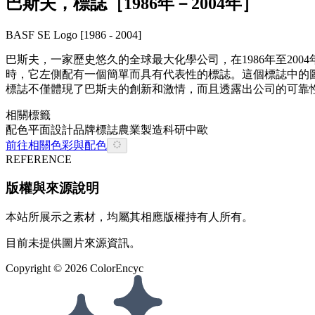
巴斯夫，標誌［1986年－2004年］
BASF SE Logo [1986 - 2004]
巴斯夫，一家歷史悠久的全球最大化學公司，在1986年至2
時，它左側配有一個簡單而具有代表性的標誌。這個標誌中的圖
標誌不僅體現了巴斯夫的創新和激情，而且透露出公司的可靠
相關標籤
配色
平面設計
品牌
標誌
農業
製造
科研
中歐
前往相關色彩與配色
REFERENCE
版權與來源說明
本站所展示之素材，均屬其相應版權持有人所有。
目前未提供圖片來源資訊。
Copyright ©
2026
ColorEncyc