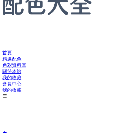
首頁
精選配色
色彩資料庫
關於本站
我的收藏
會員中心
我的收藏