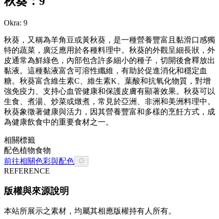
秋葵：9
Okra: 9
秋葵，又稱為羊角豆或黃秋葵，是一種營養豐富且黏滑口感獨
特的蔬菜，廣泛應用於各種料理中。秋葵的外觀呈細長狀，外
皮通常為鮮綠色，內部包含許多細小的種子，切開後會釋放出
黏液。這種黏液富含可溶性纖維，有助於促進消化和穩定血
糖。秋葵富含維生素C、維生素K、葉酸和抗氧化物質，對增
強免疫力、支持心血管健康和保護皮膚有顯著效果。秋葵可以
生食、煮湯、炒菜或燉煮，常見於亞洲、非洲和美洲料理中。
秋葵象徵著健康與活力，因其營養豐富和多樣的烹飪方式，成
為健康飲食中的重要食材之一。
相關標籤
配色
植物
食物
前往相關色彩與配色
REFERENCE
版權與來源說明
本站所展示之素材，均屬其相應版權持有人所有。