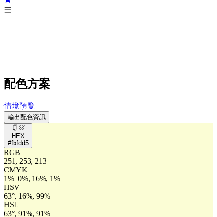
配色方案
情境預覽
輸出配色資訊
HEX
#fbfdd5
RGB
251, 253, 213
CMYK
1%, 0%, 16%, 1%
HSV
63°, 16%, 99%
HSL
63°, 91%, 91%