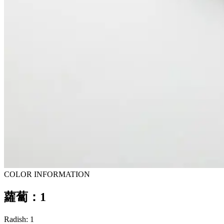
COLOR INFORMATION
蘿蔔：1
Radish: 1