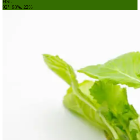
HSL
92°, 98%, 22%