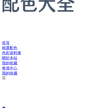
首頁
精選配色
色彩資料庫
關於本站
我的收藏
會員中心
我的收藏