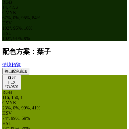
RGB
14, 42, 2
CMYK
67%, 0%, 95%, 84%
HSV
102°, 95%, 16%
HSL
102°, 91%, 9%
配色方案：葉子
情境預覽
輸出配色資訊
HEX
#749601
RGB
116, 150, 1
CMYK
23%, 0%, 99%, 41%
HSV
74°, 99%, 59%
HSL
74°, 99%, 30%