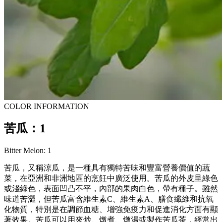
COLOR INFORMATION
苦瓜：1
Bitter Melon: 1
苦瓜，又稱涼瓜，是一種具有獨特苦味和豐富營養價值的蔬
菜，在亞洲和非洲地區的烹飪中廣泛使用。苦瓜的外皮呈綠色
或淺綠色，表面凹凸不平，內部的果肉白色，帶有種子。雖然
味道苦澀，但苦瓜富含維生素C、維生素A、膳食纖維和抗氧
化物質，特別是在調節血糖、增強免疫力和促進消化方面有顯
著效果。苦瓜可以用來炒、燉煮、燉湯或製作苦瓜茶，經常出