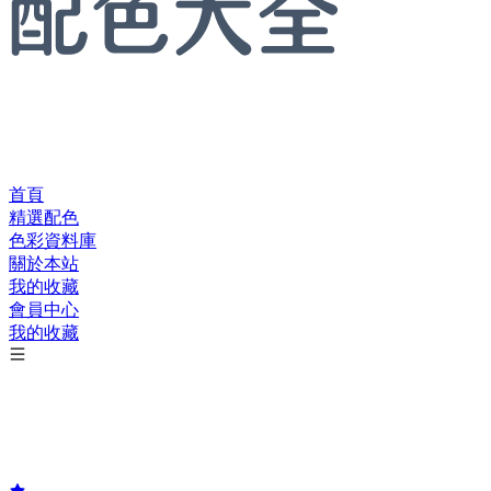
首頁
精選配色
色彩資料庫
關於本站
我的收藏
會員中心
我的收藏