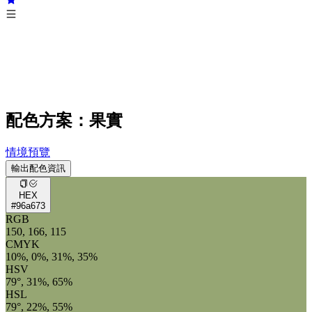
配色方案：果實
情境預覽
輸出配色資訊
HEX
#96a673
RGB
150, 166, 115
CMYK
10%, 0%, 31%, 35%
HSV
79°, 31%, 65%
HSL
79°, 22%, 55%