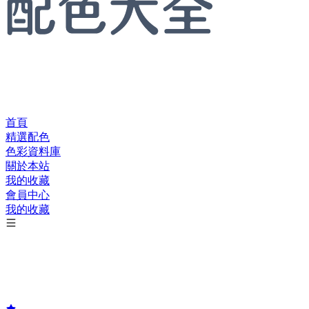
首頁
精選配色
色彩資料庫
關於本站
我的收藏
會員中心
我的收藏