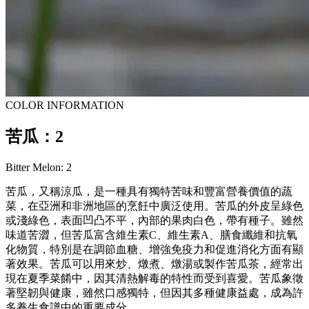
COLOR INFORMATION
苦瓜：2
Bitter Melon: 2
苦瓜，又稱涼瓜，是一種具有獨特苦味和豐富營養價值的蔬
菜，在亞洲和非洲地區的烹飪中廣泛使用。苦瓜的外皮呈綠色
或淺綠色，表面凹凸不平，內部的果肉白色，帶有種子。雖然
味道苦澀，但苦瓜富含維生素C、維生素A、膳食纖維和抗氧
化物質，特別是在調節血糖、增強免疫力和促進消化方面有顯
著效果。苦瓜可以用來炒、燉煮、燉湯或製作苦瓜茶，經常出
現在夏季菜餚中，因其清熱解毒的特性而受到喜愛。苦瓜象徵
著堅韌與健康，雖然口感獨特，但因其多種健康益處，成為許
多養生食譜中的重要成分。