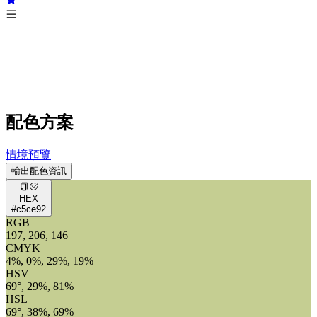
配色方案
情境預覽
輸出配色資訊
HEX
#c5ce92
RGB
197, 206, 146
CMYK
4%, 0%, 29%, 19%
HSV
69°, 29%, 81%
HSL
69°, 38%, 69%