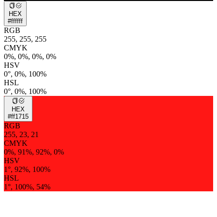
HEX
#ffffff
RGB
255, 255, 255
CMYK
0%, 0%, 0%, 0%
HSV
0°, 0%, 100%
HSL
0°, 0%, 100%
HEX
#ff1715
RGB
255, 23, 21
CMYK
0%, 91%, 92%, 0%
HSV
1°, 92%, 100%
HSL
1°, 100%, 54%