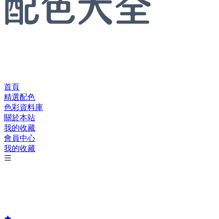
首頁
精選配色
色彩資料庫
關於本站
我的收藏
會員中心
我的收藏