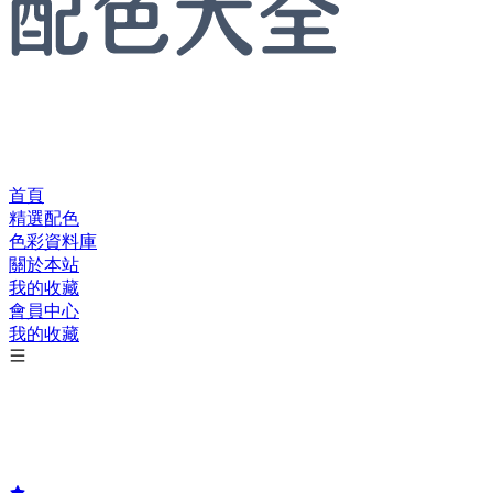
首頁
精選配色
色彩資料庫
關於本站
我的收藏
會員中心
我的收藏