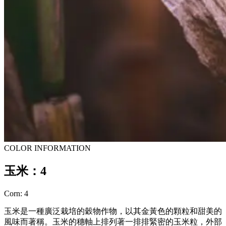
COLOR INFORMATION
玉米：4
Corn: 4
玉米是一種廣泛栽培的穀物作物，以其金黃色的顆粒和甜美的
風味而著稱。玉米的穗軸上排列著一排排緊密的玉米粒，外部