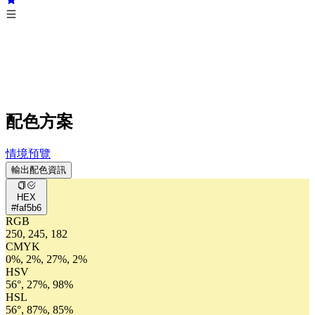
配色方案
情境預覽
輸出配色資訊
HEX
#faf5b6
RGB
250, 245, 182
CMYK
0%, 2%, 27%, 2%
HSV
56°, 27%, 98%
HSL
56°, 87%, 85%