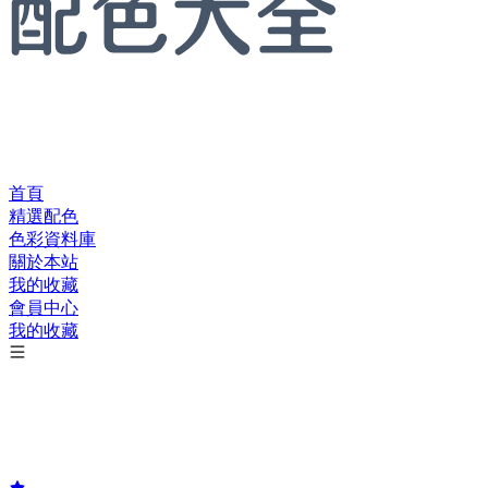
首頁
精選配色
色彩資料庫
關於本站
我的收藏
會員中心
我的收藏