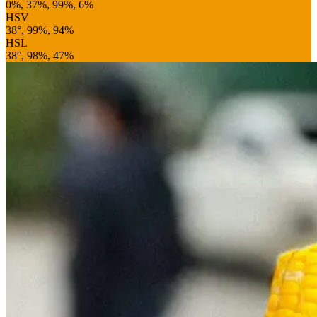
0%, 37%, 99%, 6%
HSV
38°, 99%, 94%
HSL
38°, 98%, 47%