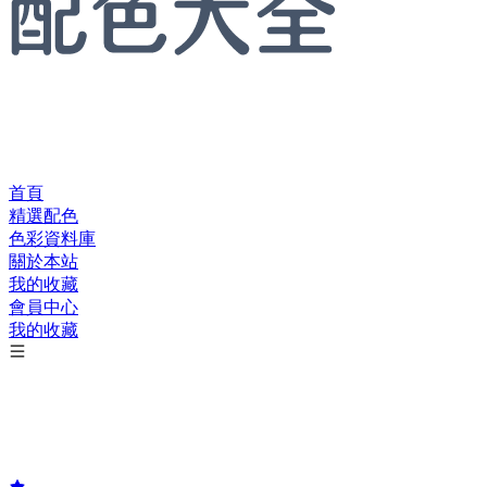
首頁
精選配色
色彩資料庫
關於本站
我的收藏
會員中心
我的收藏