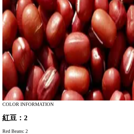
COLOR INFORMATION
紅豆：2
Red Beans: 2