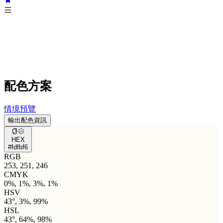
配色方案
情境預覽
輸出配色資訊
HEX
#fdfbf6
RGB
253, 251, 246
CMYK
0%, 1%, 3%, 1%
HSV
43°, 3%, 99%
HSL
43°, 64%, 98%