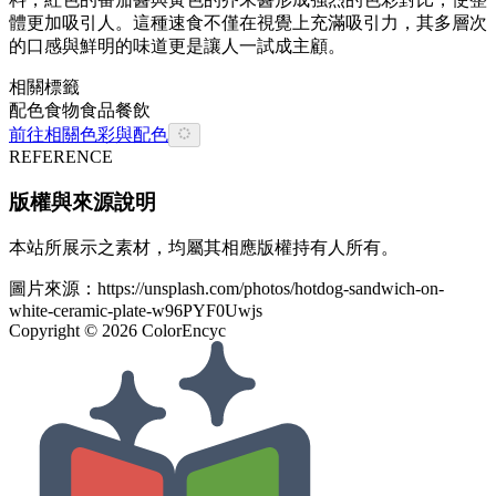
體更加吸引人。這種速食不僅在視覺上充滿吸引力，其多層次
的口感與鮮明的味道更是讓人一試成主顧。
相關標籤
配色
食物
食品餐飲
前往相關色彩與配色
REFERENCE
版權與來源說明
本站所展示之素材，均屬其相應版權持有人所有。
圖片來源：
https://unsplash.com/photos/hotdog-sandwich-on-
white-ceramic-plate-w96PYF0Uwjs
Copyright ©
2026
ColorEncyc