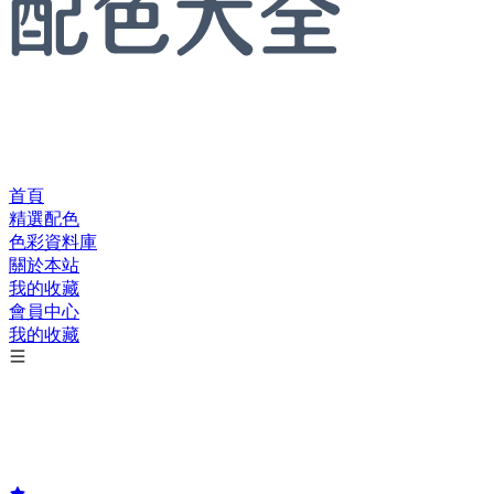
首頁
精選配色
色彩資料庫
關於本站
我的收藏
會員中心
我的收藏