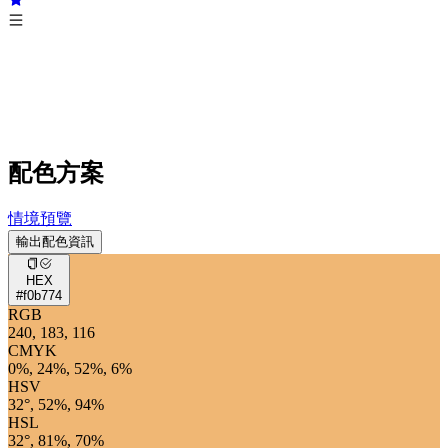
配色方案
情境預覽
輸出配色資訊
HEX
#f0b774
RGB
240, 183, 116
CMYK
0%, 24%, 52%, 6%
HSV
32°, 52%, 94%
HSL
32°, 81%, 70%