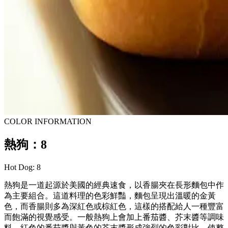
COLOR INFORMATION
熱狗：8
Hot Dog: 8
熱狗是一道起源於美國的經典速食，以香腸夾在長形麵包中作
為主要組合。這道料理的色彩鮮豔，麵包呈現出溫暖的金黃
色，而香腸則多為深紅色或棕紅色，這樣的搭配給人一種豐富
而飽滿的視覺感受。一般熱狗上會加上番茄醬、芥末醬等調味
料，紅色的番茄醬與黃色的芥末醬形成強烈的色彩對比，使整