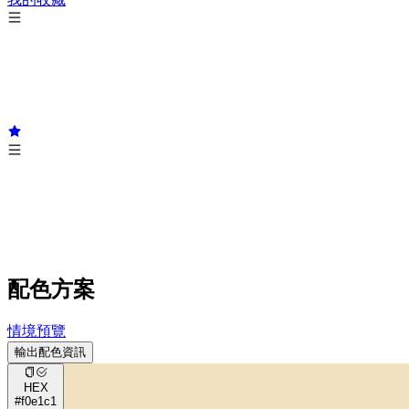
配色方案
情境預覽
輸出配色資訊
HEX
#f0e1c1