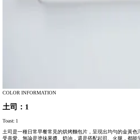
COLOR INFORMATION
土司：1
Toast: 1
土司是一種日常早餐常見的烘烤麵包片，呈現出均勻的金黃色
受喜愛。無論是塗抹果醬、奶油，還是搭配起司、火腿，都能