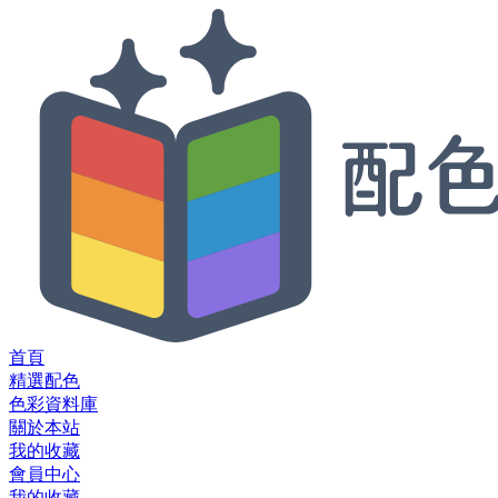
首頁
精選配色
色彩資料庫
關於本站
我的收藏
會員中心
我的收藏