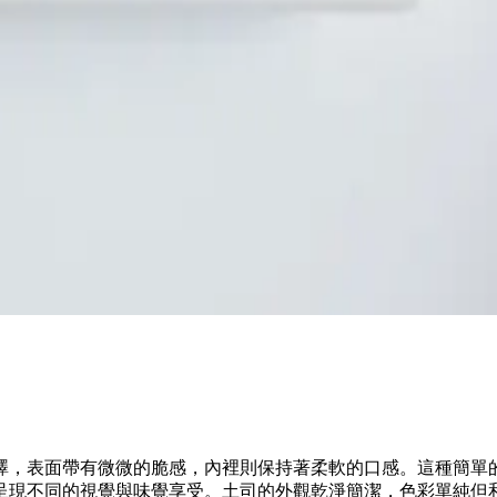
澤，表面帶有微微的脆感，內裡則保持著柔軟的口感。這種簡單
呈現不同的視覺與味覺享受。土司的外觀乾淨簡潔，色彩單純但