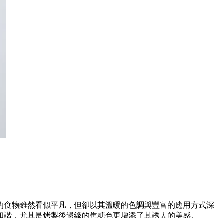
的食物雖然看似平凡，但卻以其溫暖的色調與豐富的應用方式深
和諧，尤其是烤製後邊緣的焦糖色更增添了其誘人的美感。