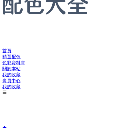
首頁
精選配色
色彩資料庫
關於本站
我的收藏
會員中心
我的收藏