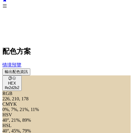
配色方案
情境預覽
輸出配色資訊
HEX
#e2d2b2
RGB
226, 210, 178
CMYK
0%, 7%, 21%, 11%
HSV
40°, 21%, 89%
HSL
40°, 45%, 79%