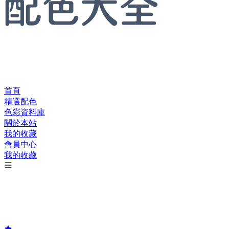
首頁
精選配色
色彩資料庫
關於本站
我的收藏
會員中心
我的收藏