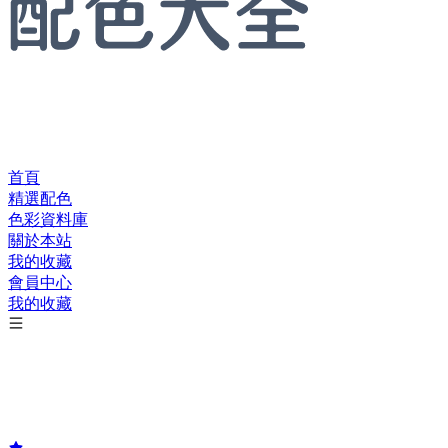
首頁
精選配色
色彩資料庫
關於本站
我的收藏
會員中心
我的收藏