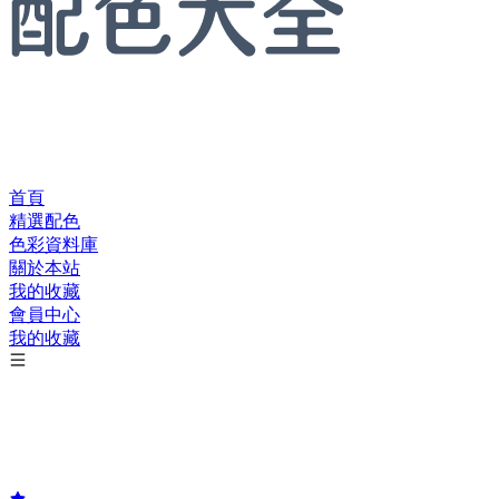
首頁
精選配色
色彩資料庫
關於本站
我的收藏
會員中心
我的收藏