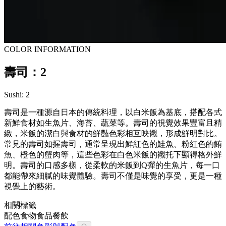
COLOR INFORMATION
壽司：2
Sushi: 2
壽司是一種源自日本的傳統料理，以白米飯為基底，搭配各式
新鮮食材如生魚片、海苔、蔬菜等。壽司的視覺效果豐富且精
緻，米飯的潔白與食材的鮮豔色彩相互映襯，形成鮮明對比。
常見的壽司如握壽司，通常呈現出鮮紅色的鮭魚、粉紅色的鮪
魚、橙色的蟹肉等，這些色彩在白色米飯的襯托下顯得格外鮮
明。壽司的口感多樣，從柔軟的米飯到Q彈的生魚片，每一口
都能帶來細膩的味覺體驗。壽司不僅是味覺的享受，更是一種
視覺上的藝術。
相關標籤
配色
食物
食品餐飲