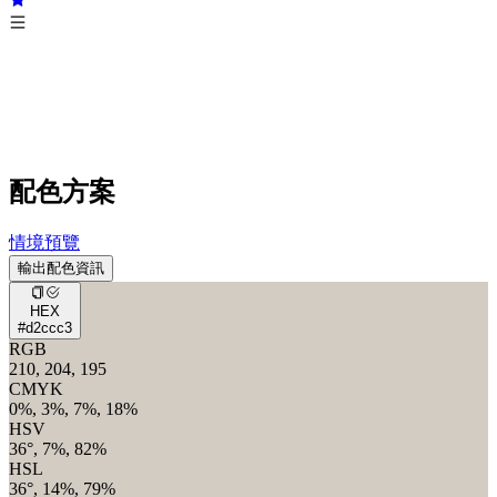
配色方案
情境預覽
輸出配色資訊
HEX
#d2ccc3
RGB
210, 204, 195
CMYK
0%, 3%, 7%, 18%
HSV
36°, 7%, 82%
HSL
36°, 14%, 79%