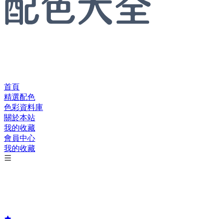
首頁
精選配色
色彩資料庫
關於本站
我的收藏
會員中心
我的收藏