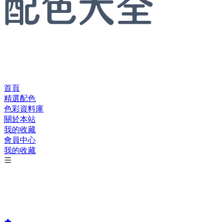
首頁
精選配色
色彩資料庫
關於本站
我的收藏
會員中心
我的收藏