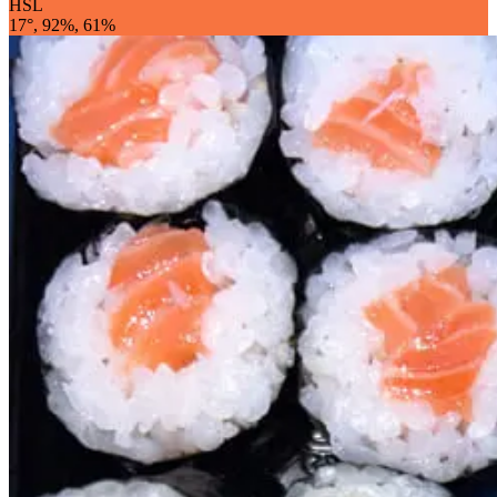
HSL
17°, 92%, 61%