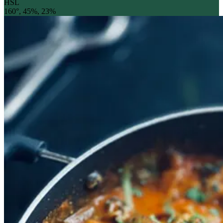
HSL
160°, 45%, 23%