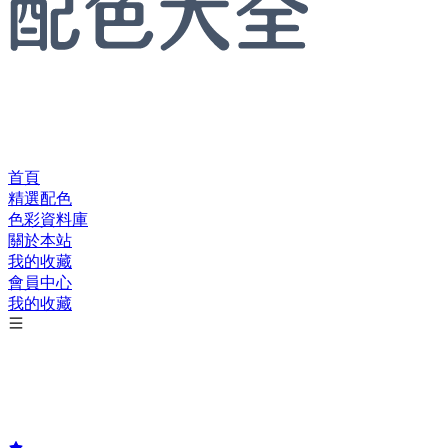
首頁
精選配色
色彩資料庫
關於本站
我的收藏
會員中心
我的收藏