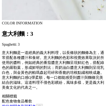
COLOR INFORMATION
意大利麵：3
Spaghetti: 3
意大利麵是一道經典的義大利料理，以長條狀的麵條為主，通
常搭配各種醬汁和食材。意大利麵的色彩和視覺效果取決於所
使用的醬料，例如經典的番茄醬意大利麵呈現鮮紅色，搭配綠
色的羅勒葉，形成鮮明的對比；而奶油白醬意大利麵則呈現乳
白色，與金黃色的帕瑪森起司碎和香脆的培根點綴相映成趣。
意大利麵的口感Q彈柔順，每一口都能感受到醬汁與麵條完美
結合的滋味。這道料理不僅色彩繽紛，風味多樣，更是義大利
美食文化的代表之一。
相關標籤
配色
食物
食品餐飲