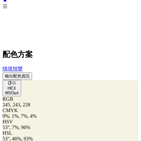
配色方案
情境預覽
輸出配色資訊
HEX
#f5f3e4
RGB
245, 243, 228
CMYK
0%, 1%, 7%, 4%
HSV
53°, 7%, 96%
HSL
53°, 46%, 93%