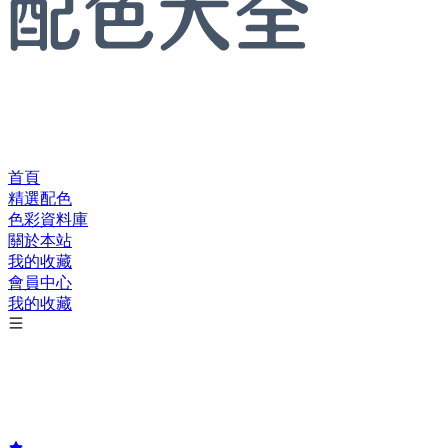
首頁
精選配色
色彩資料庫
關於本站
我的收藏
會員中心
我的收藏