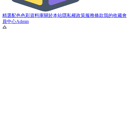
精選配色
色彩資料庫
關於本站
隱私權政策
服務條款
我的收藏
會
員中心
Admin