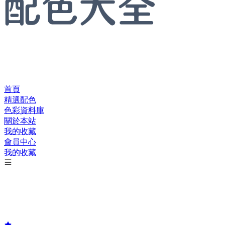
首頁
精選配色
色彩資料庫
關於本站
我的收藏
會員中心
我的收藏