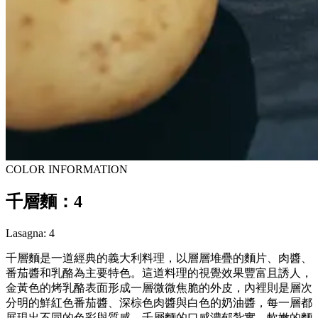
COLOR INFORMATION
千層麵：4
Lasagna: 4
千層麵是一道經典的義大利料理，以層層堆疊的麵片、肉醬、
番茄醬和乳酪為主要特色。這道料理的視覺效果豐富且誘人，
金黃色的烤乳酪表面形成一層微微焦脆的外皮，內裡則是層次
分明的鮮紅色番茄醬、深棕色肉醬與白色的奶油醬，每一層都
展現出不同的色彩與質感。千層麵的口感濃郁紮實，軟嫩的麵