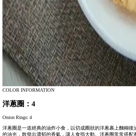
COLOR INFORMATION
洋蔥圈：4
Onion Rings: 4
洋蔥圈是一道經典的油炸小食，以切成圈狀的洋蔥裹上麵糊後
的油光，散發出濃郁的香氣，讓人食指大動。洋蔥圈常常搭配