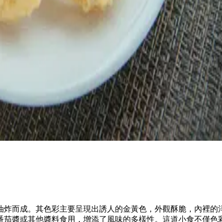
油炸而成。其色彩主要呈現出誘人的金黃色，外觀酥脆，內裡的
番茄醬或其他醬料食用，增添了風味的多樣性。這道小食不僅色