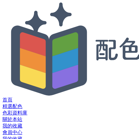
首頁
精選配色
色彩資料庫
關於本站
我的收藏
會員中心
我的收藏