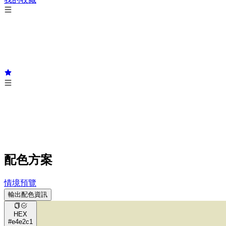
配色方案
情境預覽
輸出配色資訊
HEX
#e4e2c1