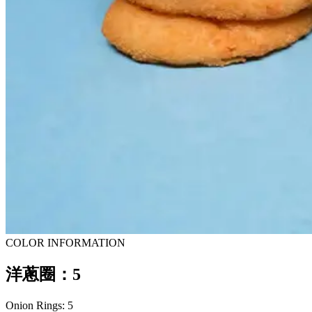
COLOR INFORMATION
洋蔥圈：5
Onion Rings: 5