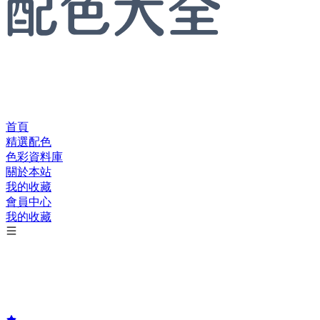
首頁
精選配色
色彩資料庫
關於本站
我的收藏
會員中心
我的收藏