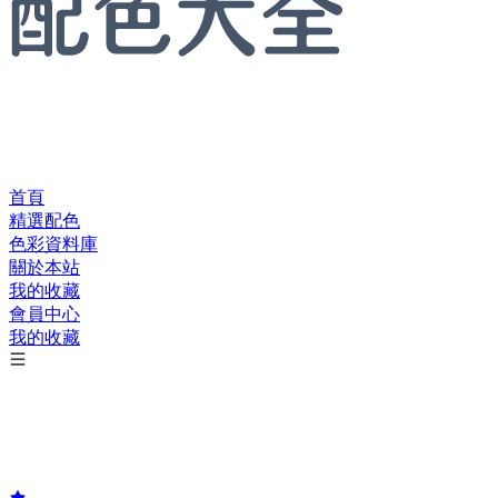
首頁
精選配色
色彩資料庫
關於本站
我的收藏
會員中心
我的收藏