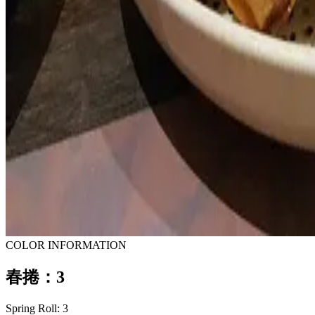
COLOR INFORMATION
春捲：3
Spring Roll: 3