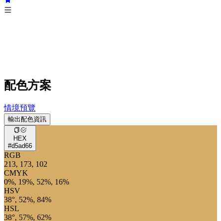
配色方案
情境預覽
輸出配色資訊
HEX
#d5ad66
RGB
213, 173, 102
CMYK
0%, 19%, 52%, 16%
HSV
38°, 52%, 84%
HSL
38°, 57%, 62%