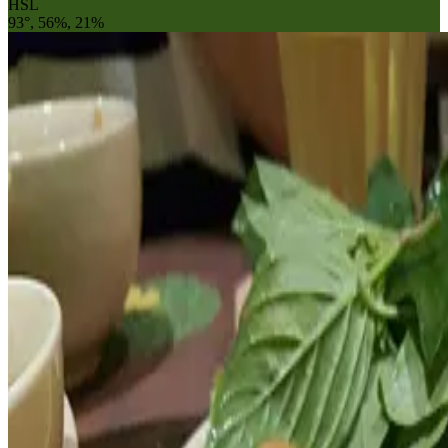
HSL
93°, 56%, 21%