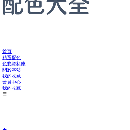
首頁
精選配色
色彩資料庫
關於本站
我的收藏
會員中心
我的收藏