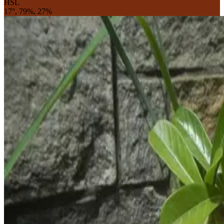
HSL
17°, 79%, 27%