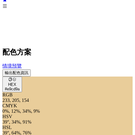
配色方案
情境預覽
輸出配色資訊
HEX
#e9cd9a
RGB
233, 205, 154
CMYK
0%, 12%, 34%, 9%
HSV
39°, 34%, 91%
HSL
39°, 64%, 76%