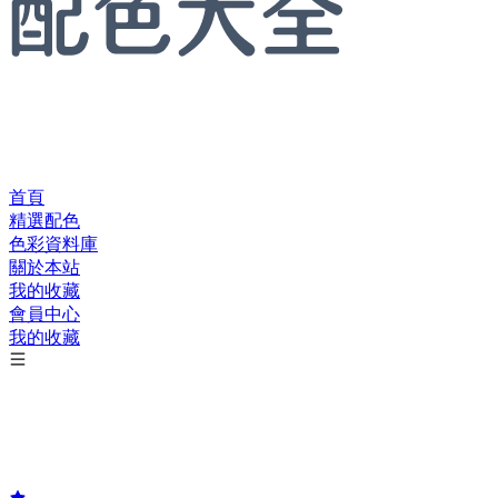
首頁
精選配色
色彩資料庫
關於本站
我的收藏
會員中心
我的收藏