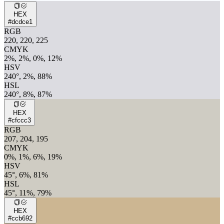
HEX
#dcdce1
RGB
220, 220, 225
CMYK
2%, 2%, 0%, 12%
HSV
240°, 2%, 88%
HSL
240°, 8%, 87%
HEX
#cfccc3
RGB
207, 204, 195
CMYK
0%, 1%, 6%, 19%
HSV
45°, 6%, 81%
HSL
45°, 11%, 79%
HEX
#ccb692