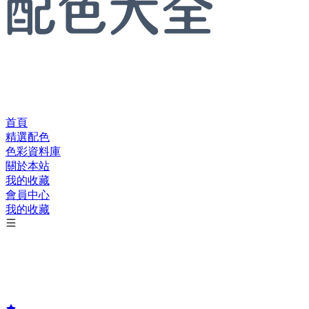
首頁
精選配色
色彩資料庫
關於本站
我的收藏
會員中心
我的收藏