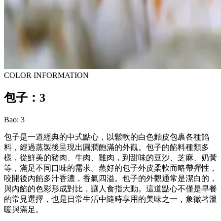
COLOR INFORMATION
包子：3
Bao: 3
包子是一道經典的中式點心，以鬆軟的白色麵皮包裹各種餡
料，經過蒸製後呈現出圓潤飽滿的外觀。包子的餡料種類多
樣，從鮮美的豬肉、牛肉、雞肉，到甜味的豆沙、芝麻、奶黃
等，滿足不同口味的需求。蒸好的包子外皮柔軟而略帶彈性，
咬開後內餡多汁香濃，香氣四溢。包子的外觀通常是潔白的，
與內餡的色彩形成對比，讓人食指大動。這道點心不僅是早餐
的常見選擇，也是日常生活中隨時享用的美味之一，象徵著溫
暖與滿足。