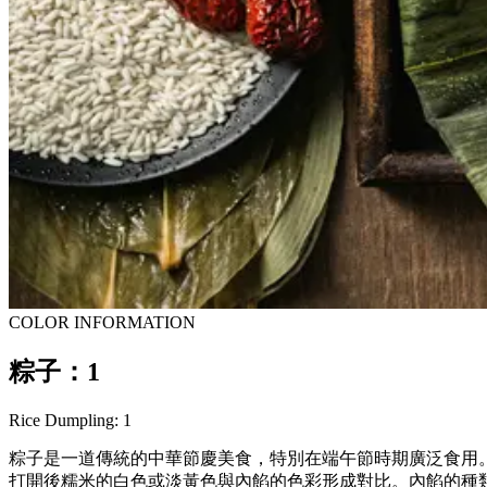
COLOR INFORMATION
粽子：1
Rice Dumpling: 1
粽子是一道傳統的中華節慶美食，特別在端午節時期廣泛食用
打開後糯米的白色或淡黃色與內餡的色彩形成對比。內餡的種