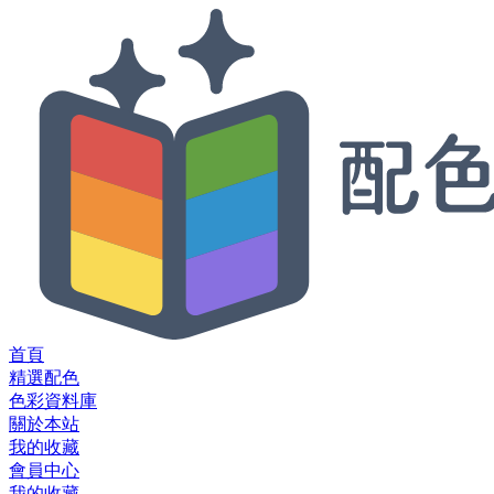
首頁
精選配色
色彩資料庫
關於本站
我的收藏
會員中心
我的收藏