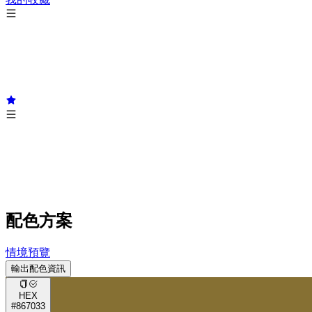
配色方案
情境預覽
輸出配色資訊
HEX
#867033