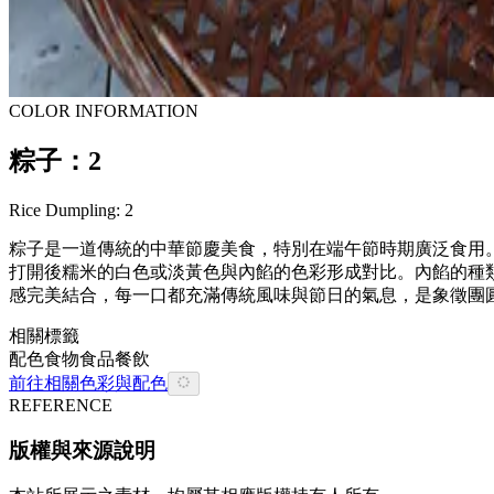
COLOR INFORMATION
粽子：2
Rice Dumpling: 2
粽子是一道傳統的中華節慶美食，特別在端午節時期廣泛食用
打開後糯米的白色或淡黃色與內餡的色彩形成對比。內餡的種
感完美結合，每一口都充滿傳統風味與節日的氣息，是象徵團
相關標籤
配色
食物
食品餐飲
前往相關色彩與配色
REFERENCE
版權與來源說明