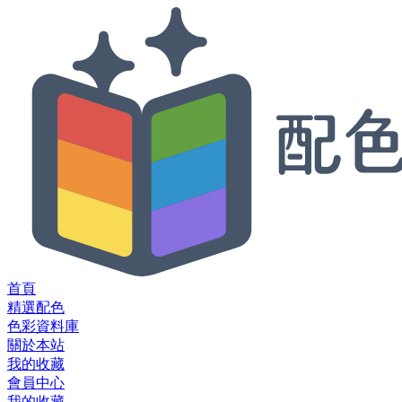
首頁
精選配色
色彩資料庫
關於本站
我的收藏
會員中心
我的收藏