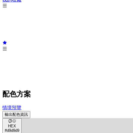
配色方案
情境預覽
輸出配色資訊
HEX
#d9d9d9