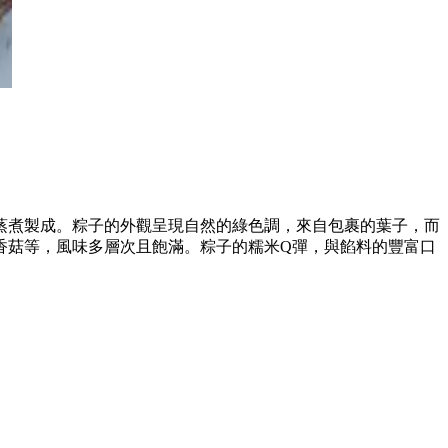
蒸煮製成。粽子的外觀呈現自然的綠色調，來自包裹的葉子，而
香菇等，風味多層次且飽滿。粽子的糯米Q彈，與餡料的豐富口