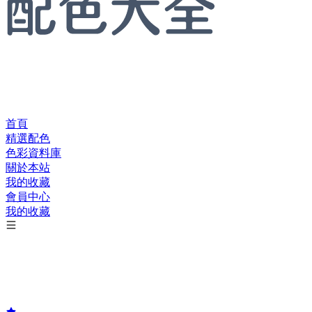
首頁
精選配色
色彩資料庫
關於本站
我的收藏
會員中心
我的收藏