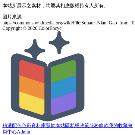
本站所展示之素材，均屬其相應版權持有人所有。
圖片來源：
https://commons.wikimedia.org/wiki/File:Square_Nian_Gao_from_
Copyright ©
2026
ColorEncyc
精選配色
色彩資料庫
關於本站
隱私權政策
服務條款
我的收藏
會
員中心
Admin