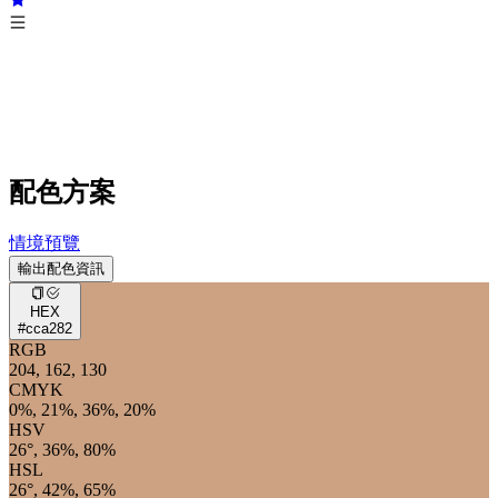
配色方案
情境預覽
輸出配色資訊
HEX
#cca282
RGB
204, 162, 130
CMYK
0%, 21%, 36%, 20%
HSV
26°, 36%, 80%
HSL
26°, 42%, 65%