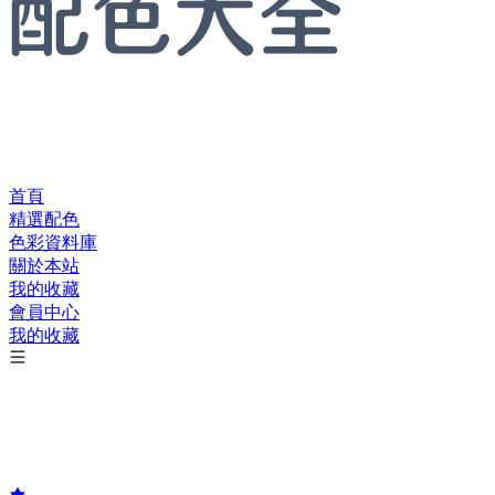
首頁
精選配色
色彩資料庫
關於本站
我的收藏
會員中心
我的收藏