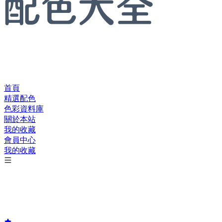
首頁
精選配色
色彩資料庫
關於本站
我的收藏
會員中心
我的收藏