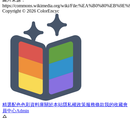
https://commons.wikimedia.org/wiki/File:%EA%B0%80%EB%9
Copyright ©
2026
ColorEncyc
精選配色
色彩資料庫
關於本站
隱私權政策
服務條款
我的收藏
會
員中心
Admin