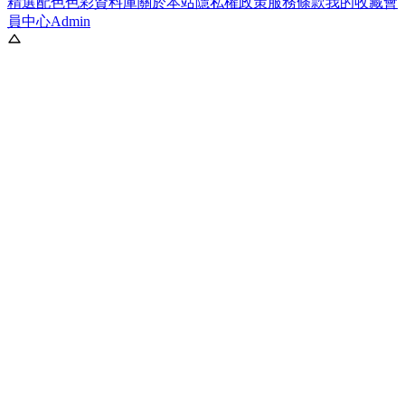
精選配色
色彩資料庫
關於本站
隱私權政策
服務條款
我的收藏
會
員中心
Admin