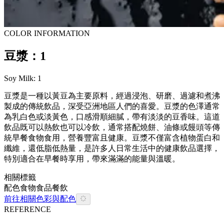
COLOR INFORMATION
豆漿：1
Soy Milk: 1
豆漿是一種以黃豆為主要原料，經過浸泡、研磨、過濾和煮沸
製成的傳統飲品，深受亞洲地區人們的喜愛。豆漿的色澤通常
為乳白色或淡黃色，口感滑順細膩，帶有淡淡的豆香味。這道
飲品既可以熱飲也可以冷飲，通常搭配燒餅、油條或饅頭等傳
統早餐食物食用，營養豐富且健康。豆漿不僅富含植物蛋白和
纖維，還低脂低熱量，是許多人日常生活中的健康飲品選擇，
特別適合在早餐時享用，帶來滿滿的能量與溫暖。
相關標籤
配色
食物
食品餐飲
前往相關色彩與配色
REFERENCE