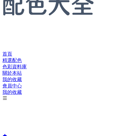
首頁
精選配色
色彩資料庫
關於本站
我的收藏
會員中心
我的收藏