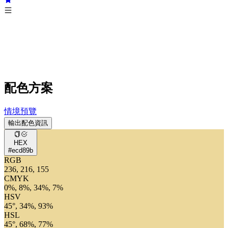
配色方案
情境預覽
輸出配色資訊
HEX
#ecd89b
RGB
236, 216, 155
CMYK
0%, 8%, 34%, 7%
HSV
45°, 34%, 93%
HSL
45°, 68%, 77%