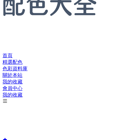
首頁
精選配色
色彩資料庫
關於本站
我的收藏
會員中心
我的收藏