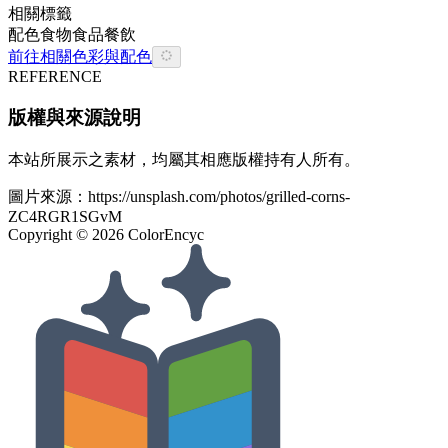
相關標籤
配色
食物
食品餐飲
前往相關色彩與配色
REFERENCE
版權與來源說明
本站所展示之素材，均屬其相應版權持有人所有。
圖片來源：
https://unsplash.com/photos/grilled-corns-
ZC4RGR1SGvM
Copyright ©
2026
ColorEncyc