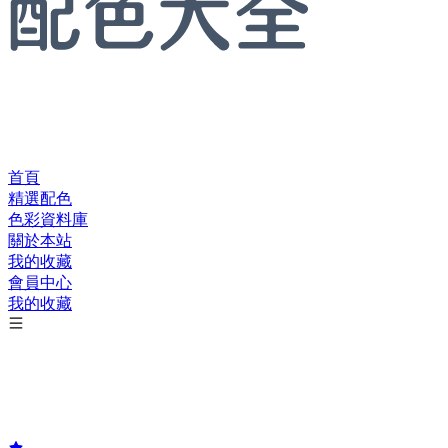
首頁
精選配色
色彩資料庫
關於本站
我的收藏
會員中心
我的收藏