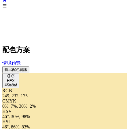
配色方案
情境預覽
輸出配色資訊
HEX
#f9e8af
RGB
249, 232, 175
CMYK
0%, 7%, 30%, 2%
HSV
46°, 30%, 98%
HSL
46°, 86%, 83%