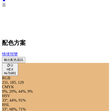
配色方案
情境預覽
輸出配色資訊
HEX
#e7b981
RGB
231, 185, 129
CMYK
0%, 20%, 44%, 9%
HSV
33°, 44%, 91%
HSL
33°, 68%, 71%