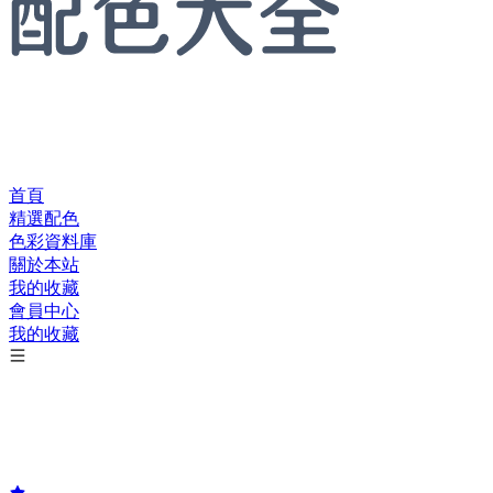
首頁
精選配色
色彩資料庫
關於本站
我的收藏
會員中心
我的收藏