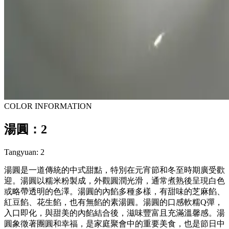
COLOR INFORMATION
湯圓：2
Tangyuan: 2
湯圓是一道傳統的中式甜點，特別在元宵節和冬至時期廣受歡
迎。湯圓以糯米粉製成，外觀圓潤光滑，通常煮熟後呈現白色
或略帶透明的色澤。湯圓的內餡多種多樣，有甜味的芝麻餡、
紅豆餡、花生餡，也有無餡的素湯圓。湯圓的口感軟糯Q彈，
入口即化，與甜美的內餡結合後，滋味豐富且充滿溫馨感。湯
圓象徵著團圓和幸福，是家庭聚會中的重要美食，也是節日中