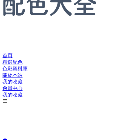
首頁
精選配色
色彩資料庫
關於本站
我的收藏
會員中心
我的收藏