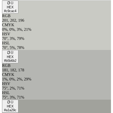
HEX
#c9cac4
RGB
201, 202, 196
CMYK
0%, 0%, 3%, 21%
HSV
70°, 3%, 79%
HSL
70°, 5%, 78%
HEX
#b5b6b2
RGB
181, 182, 178
CMYK
1%, 0%, 2%, 29%
HSV
75°, 2%, 71%
HSL
75°, 3%, 71%
HEX
#a1a29c