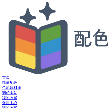
首頁
精選配色
色彩資料庫
關於本站
我的收藏
會員中心
我的收藏