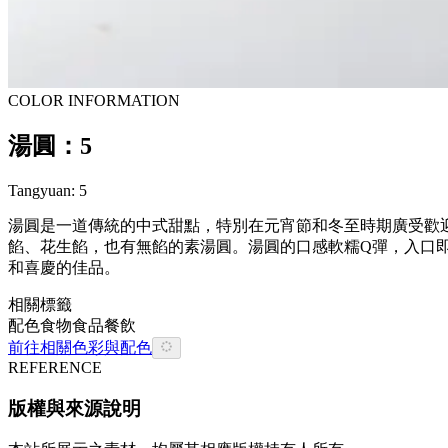
COLOR INFORMATION
湯圓：5
Tangyuan: 5
湯圓是一道傳統的中式甜點，特別在元宵節和冬至時期廣受歡
餡、花生餡，也有無餡的素湯圓。湯圓的口感軟糯Q彈，入口
和喜慶的佳品。
相關標籤
配色
食物
食品餐飲
前往相關色彩與配色
REFERENCE
版權與來源說明