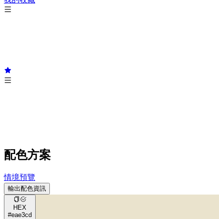
配色方案
情境預覽
輸出配色資訊
HEX
#eae3cd