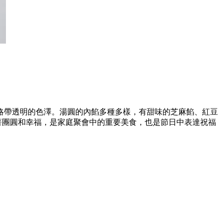
略帶透明的色澤。湯圓的內餡多種多樣，有甜味的芝麻餡、紅豆
著團圓和幸福，是家庭聚會中的重要美食，也是節日中表達祝福