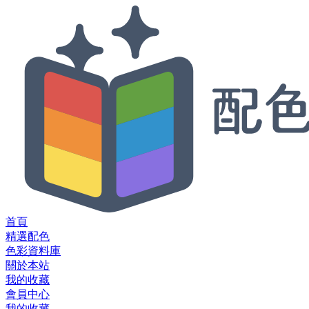
首頁
精選配色
色彩資料庫
關於本站
我的收藏
會員中心
我的收藏