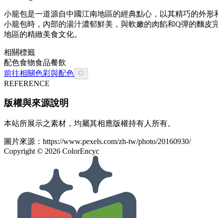
小籠包是一道源自中國江南地區的經典點心，以其精巧的外形
小籠包時，內部的湯汁濃郁鮮美，與軟嫩的肉餡和Q彈的麵皮
地區的精緻美食文化。
相關標籤
配色
食物
食品餐飲
前往相關色彩與配色
REFERENCE
版權與來源說明
本站所展示之素材，均屬其相應版權持有人所有。
圖片來源：
https://www.pexels.com/zh-tw/photo/20160930/
Copyright ©
2026
ColorEncyc