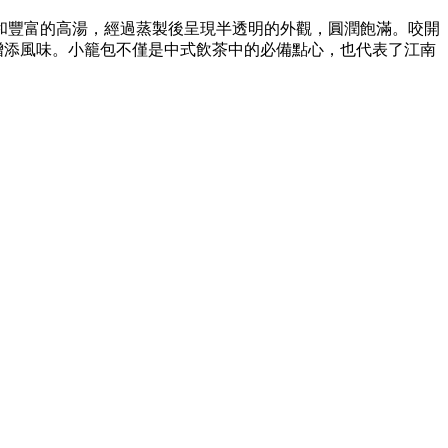
和豐富的高湯，經過蒸製後呈現半透明的外觀，圓潤飽滿。咬開
增添風味。小籠包不僅是中式飲茶中的必備點心，也代表了江南