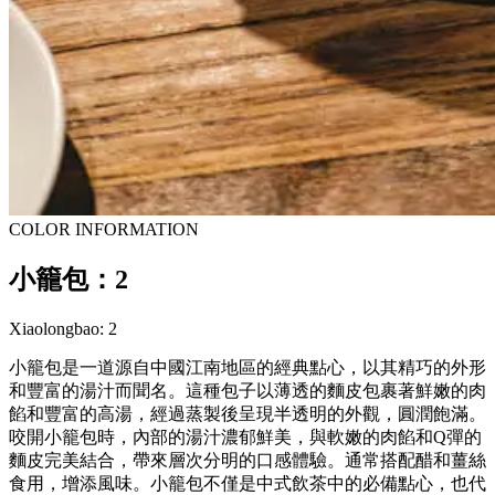
COLOR INFORMATION
小籠包：2
Xiaolongbao: 2
小籠包是一道源自中國江南地區的經典點心，以其精巧的外形
和豐富的湯汁而聞名。這種包子以薄透的麵皮包裹著鮮嫩的肉
餡和豐富的高湯，經過蒸製後呈現半透明的外觀，圓潤飽滿。
咬開小籠包時，內部的湯汁濃郁鮮美，與軟嫩的肉餡和Q彈的
麵皮完美結合，帶來層次分明的口感體驗。通常搭配醋和薑絲
食用，增添風味。小籠包不僅是中式飲茶中的必備點心，也代