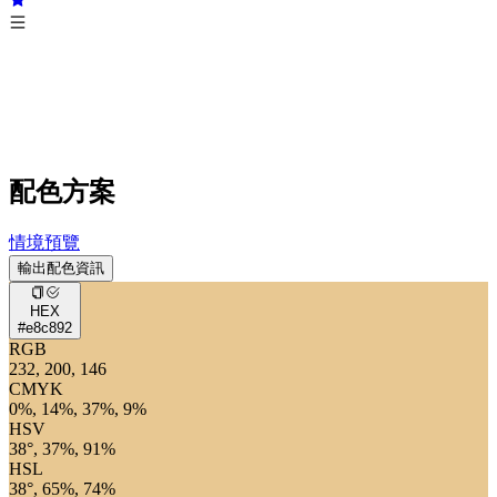
配色方案
情境預覽
輸出配色資訊
HEX
#e8c892
RGB
232, 200, 146
CMYK
0%, 14%, 37%, 9%
HSV
38°, 37%, 91%
HSL
38°, 65%, 74%