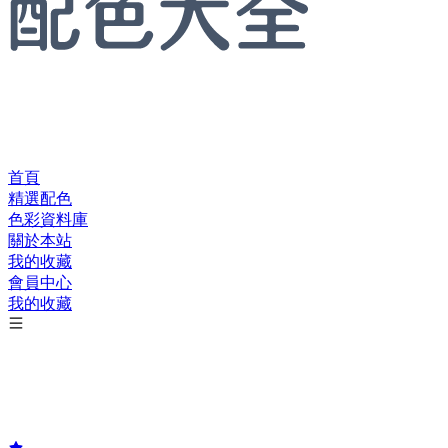
首頁
精選配色
色彩資料庫
關於本站
我的收藏
會員中心
我的收藏