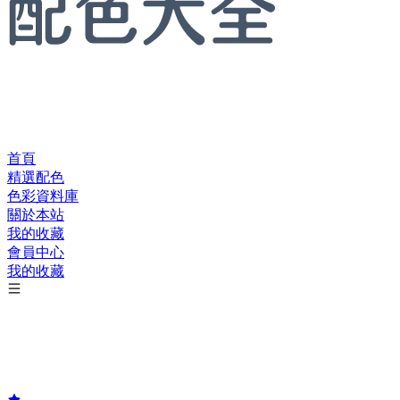
首頁
精選配色
色彩資料庫
關於本站
我的收藏
會員中心
我的收藏