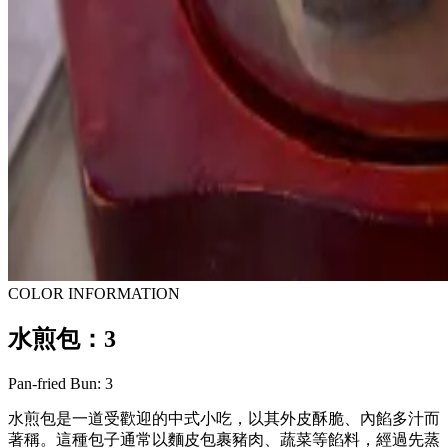
COLOR INFORMATION
水煎包：3
Pan-fried Bun: 3
水煎包是一道受歡迎的中式小吃，以其外皮酥脆、內餡多汁而
著稱。這種包子通常以麵皮包裹豬肉、蔬菜等餡料，經過先蒸