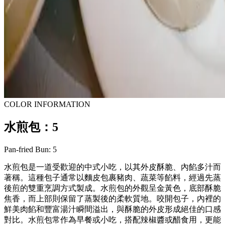
COLOR INFORMATION
水煎包：5
Pan-fried Bun: 5
水煎包是一道受歡迎的中式小吃，以其外皮酥脆、內餡多汁而
著稱。這種包子通常以麵皮包裹豬肉、蔬菜等餡料，經過先蒸
後煎的雙重烹調方式製成。水煎包的外觀呈金黃色，底部酥脆
焦香，而上部則保留了蒸製後的柔軟質地。咬開包子，內裡的
鮮美肉餡和豐富湯汁瞬間溢出，與酥脆的外皮形成絕佳的口感
對比。水煎包常作為早餐或小吃，搭配辣椒醬或醋食用，更能