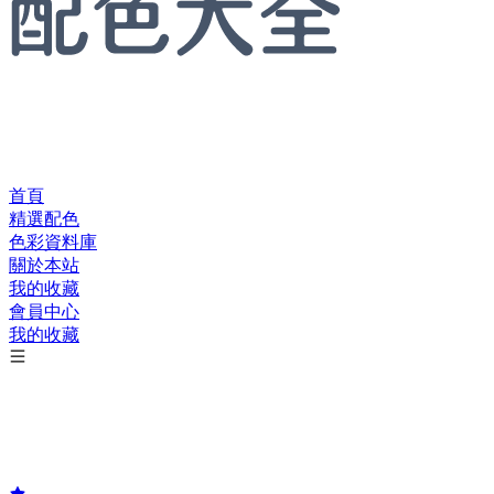
首頁
精選配色
色彩資料庫
關於本站
我的收藏
會員中心
我的收藏