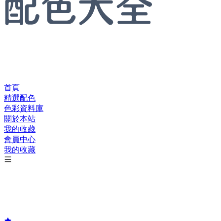
首頁
精選配色
色彩資料庫
關於本站
我的收藏
會員中心
我的收藏