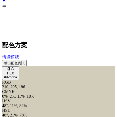
配色方案
情境預覽
輸出配色資訊
HEX
#d2cdba
RGB
210, 205, 186
CMYK
0%, 2%, 11%, 18%
HSV
48°, 11%, 82%
HSL
48°, 21%, 78%