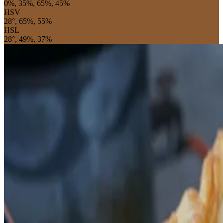
0%, 35%, 65%, 45%
HSV
28°, 65%, 55%
HSL
28°, 49%, 37%