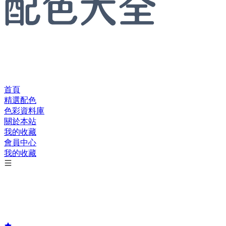
首頁
精選配色
色彩資料庫
關於本站
我的收藏
會員中心
我的收藏